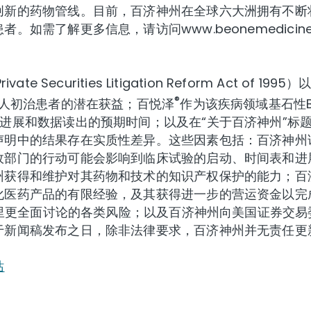
创新的药物管线。目前，百济神州在全球六大洲拥有不断
需了解更多信息，请访问www.beonemedicines
Securities Litigation Reform Act o
®
成人初治患者的潜在获益；百悦泽
作为该疾病领域基石性
进展和数据读出的预期时间；以及在“关于百济神州”标
声明中的结果存在实质性差异。这些因素包括：百济神州
政部门的行动可能会影响到临床试验的启动、时间表和进
州获得和维护对其药物和技术的知识产权保护的能力；百
化医药产品的有限经验，及其获得进一步的营运资金以完
章节里更全面讨论的各类风险；以及百济神州向美国证券交
于新闻稿发布之日，除非法律要求，百济神州并无责任更
站