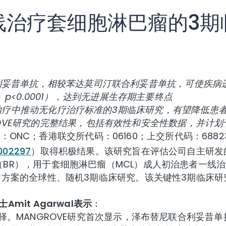
线治疗套细胞淋巴瘤的3期
妥昔单抗，相较苯达莫司汀联合利妥昔单抗，可使疾病进展或
p<0.0001），达到无进展生存期主要终点
治疗中推动
无化疗治疗标准的3期临床研究
，有望
降低
患
VE
研究
的
完整
结果，
包括
有效性
和
安全性
数据
，并计划
：ONC；香港联交所代码：06160；上交所代码：68
002297
）取得积极结果。该研究旨在评估公司自主研发的
R），用于套细胞淋巴瘤（MCL）成人初治患者一线治疗
疗方案的全球性、随机3期临床研究。该关键性3期临床研
it Agarwal
表示
：
择。MANGROVE研究首次显示，泽布替尼联合利妥昔