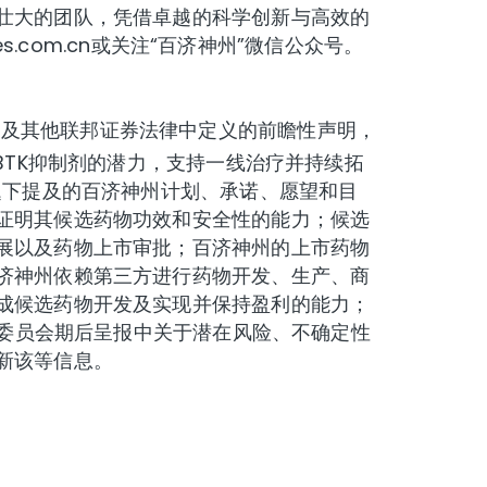
壮大的团队，凭借卓越的科学创新与高效的
.com.cn或关注“百济神州”微信公众号。
f 1995）以及其他联邦证券法律中定义的前瞻性声明，
BTK抑制剂的潜力，支持一线治疗并持续拓
题下提及的百济神州计划、承诺、愿望和目
证明其候选药物功效和安全性的能力；候选
展以及药物上市审批；百济神州的上市药物
济神州依赖第三方进行药物开发、生产、商
成候选药物开发及实现并保持盈利的能力；
易委员会期后呈报中关于潜在风险、不确定性
新该等信息。