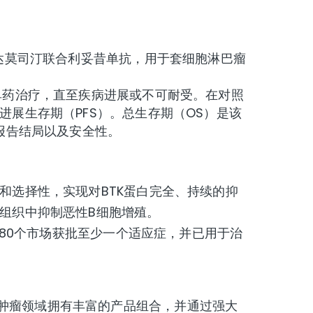
达莫司汀联合利妥昔单抗，用于套细胞淋巴瘤
单药治疗，直至疾病进展或不可耐受。在对照
进展生存期（PFS）。总生存期（OS）是该
报告结局以及安全性。
和选择性，实现对BTK蛋白完全、持续的抑
组织中抑制恶性B细胞增殖。
80个市场获批至少一个适应症，并已用于治
肿瘤领域拥有丰富的产品组合，并通过强大