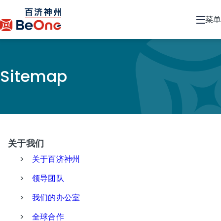
菜单
Sitemap
关于我们
>
关于百济神州
>
领导团队
>
我们的办公室
>
全球合作